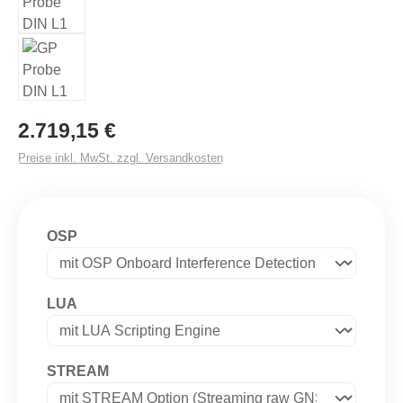
Regulärer Preis:
2.719,15 €
Preise inkl. MwSt. zzgl. Versandkosten
auswählen
OSP
auswählen
LUA
auswählen
STREAM