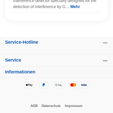
interference detector specially designed for the
detection of interference by G…
Mehr
Service-Hotline
Service
Informationen
AGB
Datenschutz
Impressum